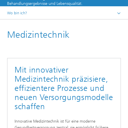
Behandlungsergebnisse und Lebensqualität.
Wo bin ich?
Medizintechnik
Mit innovativer
Medizintechnik präzisiere,
effizientere Prozesse und
neuen Versorgungsmodelle
schaffen
Innovative Medizintechnik ist für eine moderne
Gesundheitsversorgung zentral: sie ermöglicht frühere