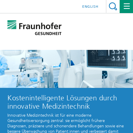
ENGLISH
Kostenintelligente Lösungen durch
innovative Medizintechnik
Innovative Medizintechnik ist für eine moderne
Gesundheitsversorgung zentral: sie ermöglicht frühere
Diagnosen, präzisere und schonendere Behandlungen sowie eine
bessere Überwachung von Patient:innen und verbessert damit