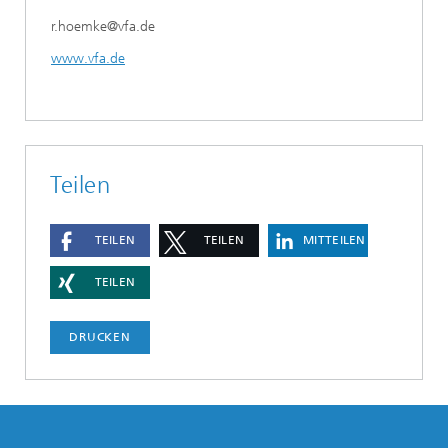
r.hoemke@vfa.de
www.vfa.de
Teilen
TEILEN
TEILEN
MITTEILEN
TEILEN
DRUCKEN