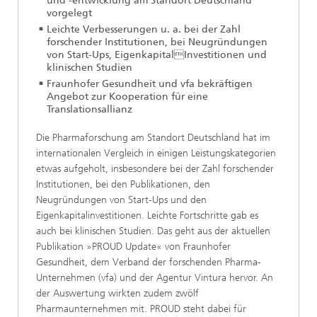
und -entwicklung am Standort Deutschland
vorgelegt
Leichte Verbesserungen u. a. bei der Zahl
forschender Institutionen, bei Neugründungen
von Start-Ups, EigenkapitalInvestitionen und
klinischen Studien
Fraunhofer Gesundheit und vfa bekräftigen
Angebot zur Kooperation für eine
Translationsallianz
Die Pharmaforschung am Standort Deutschland hat im
internationalen Vergleich in einigen Leistungskategorien
etwas aufgeholt, insbesondere bei der Zahl forschender
Institutionen, bei den Publikationen, den
Neugründungen von Start-Ups und den
Eigenkapitalinvestitionen. Leichte Fortschritte gab es
auch bei klinischen Studien. Das geht aus der aktuellen
Publikation »PROUD Update« von Fraunhofer
Gesundheit, dem Verband der forschenden Pharma-
Unternehmen (vfa) und der Agentur Vintura hervor. An
der Auswertung wirkten zudem zwölf
Pharmaunternehmen mit. PROUD steht dabei für