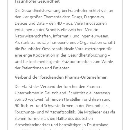
Fraunhofer Gesundheit
Die Gesundheitsforschung bei Fraunhofer richtet sich an
den vier großen Themenfeldern Drugs, Diagnostics,
Devices und Data – den 4D – aus. Viele Innovationen
entstehen an der Schnittstelle zwischen Medizin,
Naturwissenschaften, Informatik und Ingenieurwesen.
Als stark transdisziplinär operierende Organisation schafft
die Fraunhofer-Gesellschaft ideale Voraussetzungen für
eine enge Kooperation in der Gesundheitsforschung –
und für kostenintelligente Präzisionsmedizin zum Wohle
der Patientinnen und Patienten.
Verband der forschenden Pharma-Unternehmen
Der vfa ist der Verband der forschenden Pharma-
Unternehmen in Deutschland. Er vertritt die Interessen
von 50 weltweit führenden Herstellern und ihren rund
90 Tochter- und Schwesterfirmen in der Gesundheits-,
Forschungs- und Wirtschaftspolitik. Die Mitglieder des vfa
stehen für mehr als die Hälfte des deutschen
Arzneimittelmarktes und beschäftigen in Deutschland