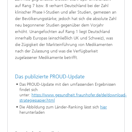
auf Rang 7 bzw. 8 verharrt Deutschland bei der Zahl
klinischer Phase I-Studien und aller Studien, gemessen an
der Bevölkerungsstärke; jedoch hat sich die absolute Zahl
neu begonnener Studien gegenüber dem Vorjahr
erhöht. Unangefochten auf Rang 1 liegt Deutschland
innerhalb Europas (einschließlich UK und Schweiz), was
die Zügigkeit der Markteinführung von Medikamenten
nach der Zulassung und was die Verfügbarkeit
zugelassener Medikamente betrifft.
Das publizierte PROUD-Update
Das PROUD-Update mit den umfassenden Ergebnissen
findet sich
unter:
https://www.gesundheit.fraunhofer.de/de/download-
strategiepapier.html
Die Abbildung zum Länder-Ranking lässt sich
hier
herunterladen