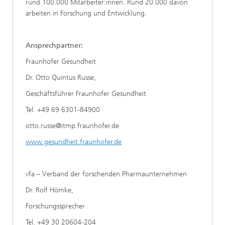
rund 100.000 Mitarbeiter:innen. Rund 20.000 davon
arbeiten in Forschung und Entwicklung.
Ansprechpartner:
Fraunhofer Gesundheit
Dr. Otto Quintus Russe,
Geschäftsführer Fraunhofer Gesundheit
Tel. +49 69 6301-84900
otto.russe@itmp.fraunhofer.de
www.gesundheit.fraunhofer.de
vfa – Verband der forschenden Pharmaunternehmen
Dr. Rolf Hömke,
Forschungssprecher
Tel. +49 30 20604-204