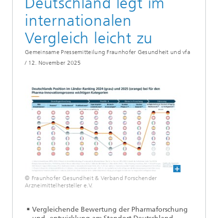
Deutschland legt im
internationalen
Vergleich leicht zu
Gemeinsame Pressemitteilung Fraunhofer Gesundheit und vfa
/
12. November 2025
© Fraunhofer Gesundheit & Verband Forschender
Arzneimittelhersteller e.V.
Vergleichende Bewertung der Pharmaforschung