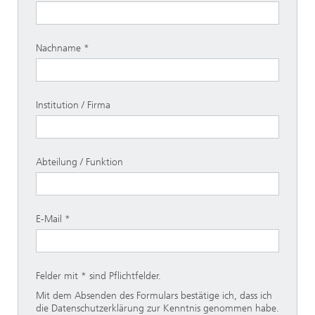
Nachname
Institution / Firma
Abteilung / Funktion
E-Mail
Felder mit * sind Pflichtfelder.
Mit dem Absenden des Formulars bestätige ich, dass ich
die Datenschutzerklärung zur Kenntnis genommen habe.