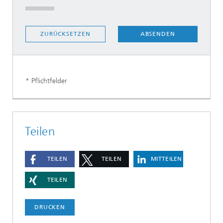
ABSENDEN
ZURÜCKSETZEN
* Pflichtfelder
Teilen
TEILEN
TEILEN
MITTEILEN
TEILEN
DRUCKEN